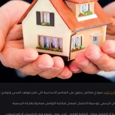
ي الخبر
نموذج متكامل يحتوي على العناصر الأساسية التي تعزز موقف المدعي وتوضح حق
نوان الرسمي، ووسيلة الاتصال لضمان إمكانية التواصل معه وإخطاراته الرسمية.
أو الإقامة، ومكان الإقامة القانوني الذي يمكن تبليغه فيه بالجلسات أو المراسلات.