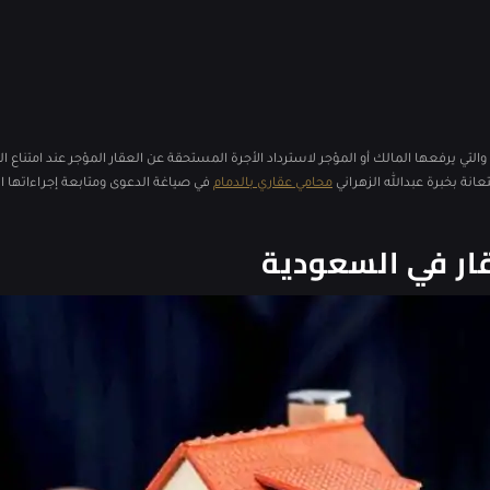
لتي يرفعها المالك أو المؤجر لاسترداد الأجرة المستحقة عن العقار المؤجر عند امتناع 
انة بخبرة عبدالله الزهراني
محامي عقاري بالدمام
في صياغة الدعوى ومتابعة إجراءاتها 
ار في السعودية