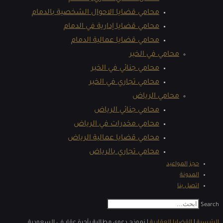
محامي قضايا الاحوال الشخصية بالدمام
محامي قضايا إدارية في الدمام
محامي قضايا عمالية الدمام
محامي في الخبر
محامي جنائي في الخبر
محامي تجاري في الخبر
محامي الرياض
محامي جنائي الرياض
محامي مخدرات في الرياض
محامي قضايا عمالية الرياض
محامي تجاري بالرياض
حجز المواعيد
المدونة
اتصل بنا
Search
الرئيسية
|
القضايا العقارية
|
نموذج دعوى مطالبة بأجرة عقار في السعودية