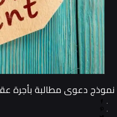
نموذج دعوى مطالبة بأجرة عقا