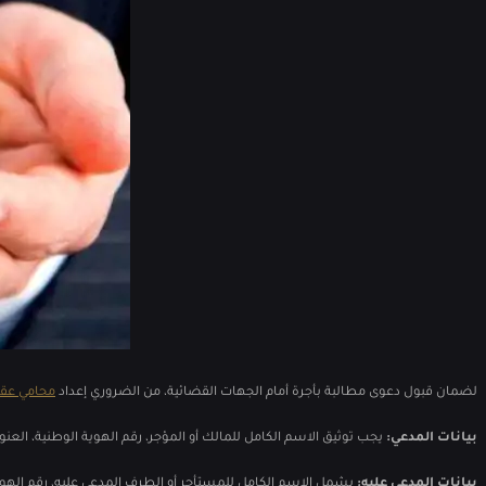
لضمان قبول دعوى مطالبة بأجرة أمام الجهات القضائية، من الضروري إعداد
محامي عقار
بيانات المدعي:
يجب توثيق الاسم الكامل للمالك أو المؤجر، رقم الهوية الوطنية، الع
بيانات المدعى عليه:
يشمل الاسم الكامل للمستأجر أو الطرف المدعى عليه، رقم الهوية 