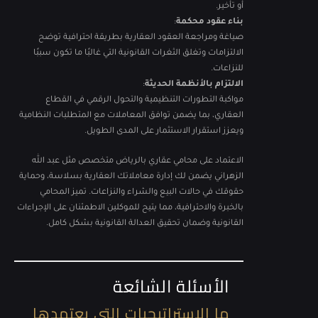
أو تأخير.
بناء عقود محكمة
:
صياغة ومراجعة العقود العقارية بطريقة احترافية توضح
الالتزامات وتغلق الثغرات القانونية التي غالبًا ما تكون سببًا
للنزاعات.
الالتزام بالأنظمة الحديثة
:
مواكبة التطورات التنظيمية والتحول الرقمي في القطاع
العقاري، بما يضمن توافق المعاملات مع المتطلبات النظامية
ويعزز استقرار الاستثمار على المدى الطويل.
الاعتماد على محامي عقاري بالرياض متخصص مثل عبد الله
الزهراني يضمن لك إدارة معاملاتك العقارية بسلاسة، وحماية
حقوقك في حالات البيع والشراء والنزاعات. تميز المحامي
بالخبرة والاحترافية، مما يتيح للموكلين الاطمئنان على الإجراءات
القانونية وضمان تحقيق العدالة القانونية بشكل كامل.
الأسئلة الشائعة
ما الاستراتيجيات التي يعتمدها