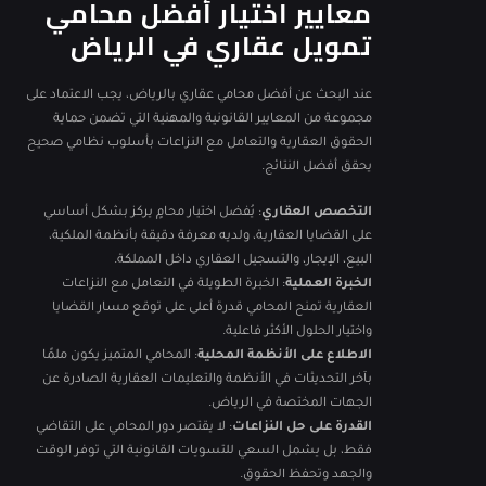
معايير اختيار أفضل محامي
تمويل عقاري في الرياض
عند البحث عن أفضل محامي عقاري بالرياض، يجب الاعتماد على
مجموعة من المعايير القانونية والمهنية التي تضمن حماية
الحقوق العقارية والتعامل مع النزاعات بأسلوب نظامي صحيح
يحقق أفضل النتائج.
التخصص العقاري
: يُفضل اختيار محامٍ يركز بشكل أساسي
على القضايا العقارية، ولديه معرفة دقيقة بأنظمة الملكية،
البيع، الإيجار، والتسجيل العقاري داخل المملكة.
الخبرة العملية
: الخبرة الطويلة في التعامل مع النزاعات
العقارية تمنح المحامي قدرة أعلى على توقع مسار القضايا
واختيار الحلول الأكثر فاعلية.
الاطلاع على الأنظمة المحلية
: المحامي المتميز يكون ملمًا
بآخر التحديثات في الأنظمة والتعليمات العقارية الصادرة عن
الجهات المختصة في الرياض.
القدرة على حل النزاعات
: لا يقتصر دور المحامي على التقاضي
فقط، بل يشمل السعي للتسويات القانونية التي توفر الوقت
والجهد وتحفظ الحقوق.