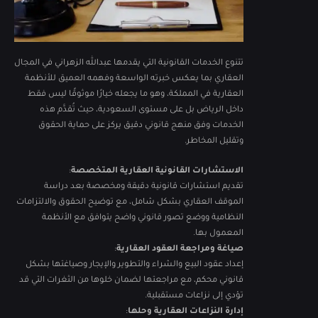
تتنوع الخدمات القانونية التي يقدمها عبدالله الزهراني في المجال
العقاري بما يعكس خبرته الواسعة وفهمه العميق للأنظمة
العقارية في المملكة، وهو ما يجعله خيارًا موثوقًا ليس فقط
داخل الرياض بل على مستوى السعودية، حيث تُقدَّم هذه
الخدمات وفق منهج قانوني دقيق يركز على حماية الحقوق
وتقليل المخاطر.
الاستشارات القانونية العقارية المتخصصة
:
تقديم استشارات قانونية دقيقة ومخصصة بعد دراسة
الموقف العقاري بشكل شامل، مع توضيح الحقوق والالتزامات
النظامية ووضع تصور قانوني واضح يتوافق مع الأنظمة
المعمول بها.
صياغة ومراجعة العقود العقارية
:
إعداد عقود البيع والشراء والتطوير والإيجار وصياغتها بشكل
قانوني محكم، مع مراجعتها لضمان خلوها من الثغرات التي قد
تؤدي إلى نزاعات مستقبلية.
إدارة النزاعات العقارية وحلها
: