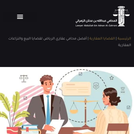
الرئيسية
|
القضايا العقارية
|
أفضل محامي عقاري الرياض لقضايا البيع والنزاعات
العقارية
Share