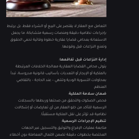
التعامل مع العقار لا يقتصر على البيع أو الشراء فقط، بل يرتبط
بإجراءات نظامية دقيقة ومنصات رسمية متشابكة، ما يجعل
الاستعانة بمحامي قضايا عقارية خطوة وقائية تحمي الحقوق
وتمنع النزاعات قبل وقوعها.
إدارة النزاعات قبل تفاقمها
:
يتولى محامي القضايا العقارية معالجة الخلافات المرتبطة
بالملكية أو الإيجار أو التعديات بأساليب قانونية مدروسة، تبدأ
بمحاولات التسوية الودية وتنتهي – عند الحاجة – بالتقاضي
المنظم.
ضمان سلامة الملكية
:
فحص الصكوك والتحقق من صحتها وربطها بالسجلات
الرسمية للتأكد من خلو العقار من أي تعارضات أو إشكالات
نظامية قد تؤثر على نقل الملكية مستقبلًا.
تنظيم الإجراءات الرسمية
:
متابعة عمليات الإفراغ والتوثيق والتسجيل عبر الجهات
المختصة بخطوات دقيقة تضمن اكتمال المعاملة دون أخطاء