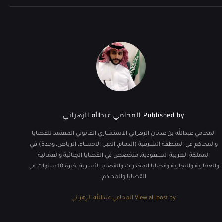
Published by
المحامي عبدالله الزهراني
المحامي عبدالله بن عدنان الزهراني الاستشاري القانوني المعتمد للقضايا
والمحاكم في المنطقة الشرقية (الدمام، الخبر، الاحساء، الرياض، وجدة) في
المملكة العربية السعودية، متخصص في القضايا الجنائية والعمالية
والعقارية والتجارية وقضايا المخدرات والقضايا الأسرية. خبرة 10 سنوات في
القضايا والمحاكم.
View all post by المحامي عبدالله الزهراني