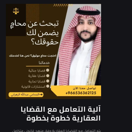
آلية التعامل مع القضايا
العقارية خطوة بخطوة
يتم التعامل مع القضايا العقارية وفق منهج قانوني متكامل