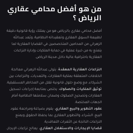
من هو أفضل محامي عقاري
الرياض ؟
أفضل محامي عقاري بالرياض هو من يمتلك رؤية قانونية دقيقة
لطبيعة السوق العقاري وتعقيداته النظامية، ويُعد عبدالله
الزهراني من المحامين المتخصصين في القضايا العقارية لما
يتمتع به من خبرة عملية في حماية الملكيات وإدارة النزاعات
العقارية باحترافية عالية داخل مدينة الرياض.
النزاعات العقارية المعقدة
: يتولى عبدالله الزهراني معالجة
الخلافات المتعلقة بملكية العقارات، والتعديات، والنزاعات بين
الشركاء، مع وضع حلول قانونية تقلل من المخاطر المستقبلية.
توثيق الملكيات والصكوك
: يختص بمتابعة إجراءات تسجيل
العقارات وتصحيح الصكوك وضمان سلامتها النظامية أمام
الجهات المختصة.
عقود التطوير والبيع العقاري
: يقوم بصياغة ومراجعة عقود
البيع، الشراء، والتطوير العقاري بما يحفظ الحقوق ويمنع
النزاعات الناتجة عن الثغرات التعاقدية.
قضايا الإيجارات والاستغلال العقاري
: يعالج نزاعات الإيجار،