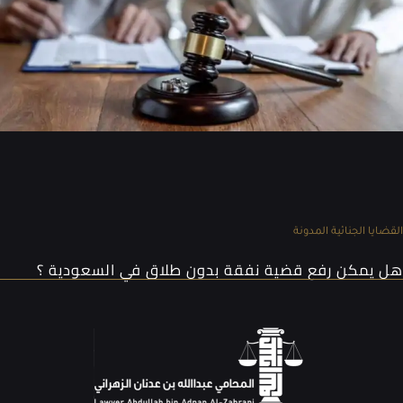
القضايا الجنائية
المدونة
هل يمكن رفع قضية نفقة بدون طلاق​ في السعودية ؟