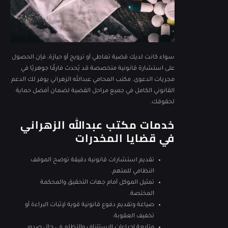
سواء كانت لديك قضية تعاطي أو ترويج أو حيازة، فإن الحصول
على استشارة قانونية متخصصة قد يُحدث فارقًا جوهريًا في
مجريات الدعوى. مكتب المحامي عبدالله الزهراني يوفر لك الدعم
القانوني الكامل في جميع مراحل القضية لضمان أفضل حماية
لحقوقك.
خدمات مكتب عبدالله الزهراني
في قضايا المخدرات
تقديم استشارات قانونية دقيقة توضح الموقف
النظامي للمتهم.
تمثيل الموكل أمام جهات التحقيق والمحكمة
المختصة.
صياغة وتقديم دفوع قانونية قوية لإثبات البراءة أو
تخفيف العقوبة.
متابعة إجراءات الاستئناف والتظلم في حال صدور