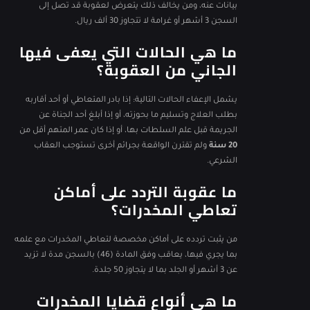
بيانات عنه، ومن يخالف ذلك يتعرض لعقوبة قد تصل إلى
السجن 3 أشهر أو غرامة لا تتجاوز 30 ألف ريال.
ما هي الحالات التي يعفى فيها
الجاني من العقوبة؟
يشمل الإعفاء الحالات التالية: إذا بادر المتعاطي أو أحد أقاربه
بطلب العلاج وتسليم ما بحوزته، أو إذا أبلغ أحد الجناة عن
الجريمة قبل علم السلطات بها، أو إذا كان عمر المتهم أقل من
20 سنة
ولم تقترن الواقعة بجرائم أخرى تستوجب العقاب
الشرعي.
ما عقوبة التردد على أماكن
تعاطي المخدرات؟
من يثبت تردده على أماكن مخصصة لتعاطي المخدرات مع علمه
بما يجري فيها، يعاقب وفق المادة (46) بالسجن مدة لا تزيد
عن 3 أشهر أو الجلد بما لا يتجاوز 50 جلدة.
ما هي أنواع قضايا المخدرات