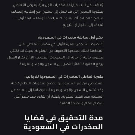
يُعاقب من تثبت حيازته للمخدرات لأول مرة بغرض التعاطي
بعقوبة السجن التي قد تصل إلى سنتين، مع إمكانية إخضاعه
لبرامج علاجية وتأهيلية، وذلك مراعاة لكونها سابقة أولى لا
تهدف إلى الاتجار أو الترويج.
حكم أول سابقة مخدرات في السعودية:
إذا ضُبط الشخص للمرة الأولى في قضايا التعاطي، فإن
المحكمة تملك صلاحية التخفيف من العقوبة، بحيث قد يُكتفى
بعقوبة بديلة أو إحالة إلى المصحات العلاجية، إلا أن تكرار الفعل
يرفع العقوبة تلقائياً لتصل إلى السجن والجلد والغرامة.
عقوبة تعاطي المخدرات في السعودية للاجانب:
المتعاطي من غير السعوديين يخضع لعقوبات النظام كاملة،
وقد تشمل السجن والجلد والغرامة، بالإضافة إلى إبعاده عن
المملكة بعد تنفيذ العقوبة، باعتبار أن بقاءه يُعد خطراً على
النظام العام والصحة العامة.
مدة التحقيق في قضايا
المخدرات في السعودية