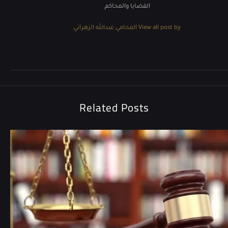
القضايا والمحاكم.
View all post by المحامي عبدالله الزهراني
Related Posts