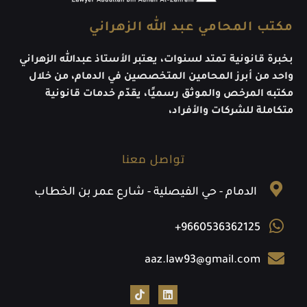
مكتب المحامي عبد الله الزهراني
بخبرة قانونية تمتد لسنوات، يعتبر الأستاذ عبدالله الزهراني
واحد من أبرز المحامين المتخصصين في الدمام، من خلال
مكتبه المرخص والموثق رسميًا، يقدّم خدمات قانونية
متكاملة للشركات والأفراد،
تواصل معنا
الدمام - حي الفيصلية - شارع عمر بن الخطاب
+9660536362125
aaz.law93@gmail.com