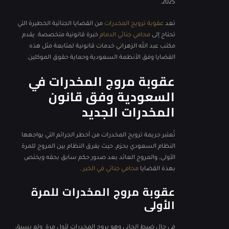
2025.
تعد
عقوبة ترويج المخدرات
من القضايا الجنائية الخطيرة التي
تحتاج إلى
محامي جنائي الدمام
خبرة قانونية متخصصة. يقدم
مكتب عبد الله الزهراني خدمات قانونية لمتابعة مثل هذه
القضايا وفق الأنظمة السعودية وحماية حقوق الموكلين.
عقوبة مروج المخدرات في
السعودية​ وفق قانون
المخدرات الجديد
تُعتبر جريمة ترويج المخدرات من أخطر الجرائم التي يواجهها
النظام السعودي بحزم، حيث يفرق النظام بين المروج للمرة
الأولى، والمروج العائد بعد صدور حكم سابق بحقه ويختص
بهذة القضايا
محامي جنائي في الخبر
.
عقوبة مروج المخدرات للمرة
الأولى
في حال ضبط الجاني وهو يروج المخدرات لأول مرة ولم يسبق