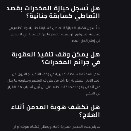
هل تُسجل حيازة المخدرات بقصد
التعاطي كسابقة جنائية؟
لا تُسجل قضايا الحيازة للتعاطي كسابقة جنائية، ولا تظهر في
صحيفة السوابق الرسمية، باعتبارها من القضايا التي لا تدخل
في إطار الحق العام.
هل يمكن وقف تنفيذ العقوبة
في جرائم المخدرات؟
نعم، للمحكمة سلطة تقديرية في وقف التنفيذ أو النزول عن
الحد الأدنى للعقوبة، إذا رأت من ظروف المتهم وسلوكه ما يدل
على أنه لن يعود لمخالفة النظام، على أن تُبين أسباب هذا القرار
في الحكم.
هل تكشف هوية المدمن أثناء
العلاج؟
لا، يتم علاج المدمن بسرية تامة، ويحظر إفشاء هويته أو أي