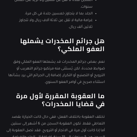
السجن لمدة لا تقل عن سنتين ولا تزيد على خمس
سنوات.
الجلد بما لا يتجاوز خمسين جلدة في كل مرة.
غرامة مالية لا تقل عن ثلاثة آلاف ريال ولا تتجاوز
ثلاثين ألف ريال.
هل جرائم المخدرات يشملها
العفو الملكي؟
نعم، بعض جرائم المخدرات قد يشملها العفو الملكي وفق
ضوابط محددة، لكن يُستثنى منه مرتكبو جرائم التهريب أو
الترويج أو التصنيع أو التكرار، إضافة إلى الجرائم التي يرد بشأنها
استثناء صريح في أوامر العفو السنوي.
ما العقوبة المقررة لأول مرة
في قضايا المخدرات؟
تختلف العقوبة باختلاف الفعل؛ ففي حال كانت الحيازة بقصد
التعاطي فقط، تكون العقوبة السجن من 6 أشهر إلى سنتين.
أما إذا كانت أول مرة في الاتجار أو الترويج، فقد تصل العقوبة إلى