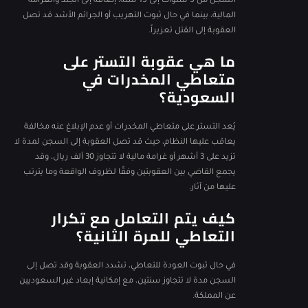
السجن من 5 سنوات إلى 15 سنة، إضافة إلى الجلد والغرامة
المالية، بينما في حال ثبوت التهريب أو الجرائم الأشد قد تصل
العقوبة إلى القتل تعزيراً.
ما هي عقوبة التستر على
متعاطي المخدرات في
السعودية؟
يُعد التستر على متعاطي المخدرات أو عدم الإبلاغ عنه مخالفة
يعاقب عليها النظام، حيث قد تصل العقوبة إلى السجن لمدة لا
تزيد على 3 أشهر أو غرامة مالية لا تتجاوز 30 ألف ريال، وقد
يجمع القاضي بين العقوبتين وفقًا لظروف الواقعة وما يترتب
عليها من آثار.
كيف يتم التعامل مع تكرار
التعاطي للمرة الثانية؟
في حال ثبوت العودة للتعاطي، تشدد العقوبة وقد تصل إلى
السجن مدة لا تتجاوز سنتين، مع إمكانية إبعاد غير السعوديين
عن المملكة.