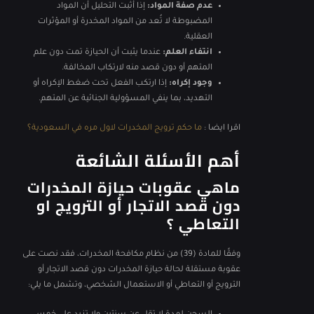
عدم صفة المواد:
إذا أثبت التحليل أن المواد
المضبوطة لا تُعد من المواد المخدرة أو المؤثرات
العقلية.
انتفاء العلم:
عندما يثبت أن الحيازة تمت دون علم
المتهم أو دون قصد منه لارتكاب المخالفة.
وجود إكراه:
إذا ارتكب الفعل تحت ضغط الإكراه أو
التهديد، بما ينفي المسؤولية الجنائية عن المتهم.
اقرا ايضا :
ما حكم ترويج المخدرات لاول مره في السعودية؟
أهم الأسئلة الشائعة
ماهي عقوبات حيازة المخدرات
دون قصد الاتجار أو الترويج او
التعاطي ؟
وفقًا للمادة (39) من نظام مكافحة المخدرات، فقد نصت على
عقوبة مستقلة لحالة حيازة المخدرات دون قصد الاتجار أو
الترويج أو التعاطي أو الاستعمال الشخصي، وتشمل ما يلي: