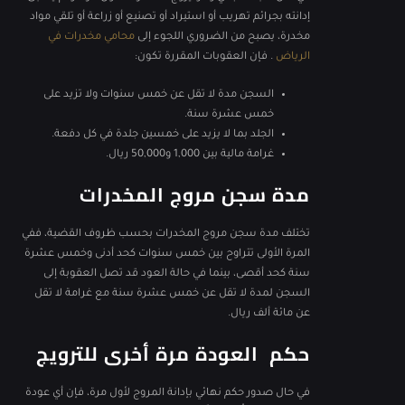
إدانته بجرائم تهريب أو استيراد أو تصنيع أو زراعة أو تلقي مواد
مخدرة، يصبح من الضروري اللجوء إلى
محامي مخدرات في
الرياض
.
فإن العقوبات المقررة تكون:
السجن مدة لا تقل عن خمس سنوات ولا تزيد على
خمس عشرة سنة.
الجلد بما لا يزيد على خمسين جلدة في كل دفعة.
غرامة مالية بين 1,000 و50,000 ريال.
مدة سجن مروج المخدرات
تختلف مدة سجن مروج المخدرات بحسب ظروف القضية، ففي
المرة الأولى تتراوح بين خمس سنوات كحد أدنى وخمس عشرة
سنة كحد أقصى، بينما في حالة العود قد تصل العقوبة إلى
السجن لمدة لا تقل عن خمس عشرة سنة مع غرامة لا تقل
عن مائة ألف ريال.
حكم العودة مرة أخرى للترويج
في حال صدور حكم نهائي بإدانة المروج لأول مرة، فإن أي عودة