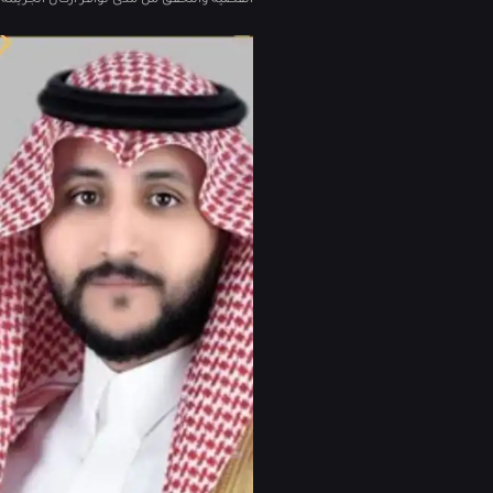
القضية والتحقق من مدى توافر أركان الجريمة 