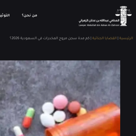
من نحن؟
التوثي
الرئيسية
|
القضايا الجنائية
|
كم مدة سجن مروج المخدرات​ في السعودية 2026؟