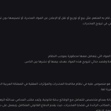
قام به المتهم، مثل بيع أو توزيع أو نقل أو الإعلان عن المواد المخدرة، أو تصنيعها دون 
ي في ترويج المخدرات.
 المواد التي يتعامل معها محظورة بموجب النظام.
ة وقصد جنائي لترويج هذه المواد بهدف بيعها أو نشرها بين الناس.
ا هو منصوص عليه في نظام مكافحة المخدرات والمؤثرات العقلية في المملكة العربية ا
رة لها.
ة بمحامٍ متخصص للتعامل مع الوقائع بدقة قانونية, ويُعد مكتب المحامي عبدالله الزهر
 المكاتب الرائدة في قضايا المخدرات، حيث يقدم الدفاع القانوني المتكامل، ويعمل على 