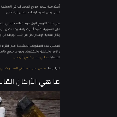
تُحدَّد مدة سجن مروج المخدرات​ في المملكة 
الأولى ومن يُعاود ارتكاب الفعل مرة أخرى.
إنزال عقوبة الإعدام بكل من يثبت تورطه في جلب
تعكس هذه العقوبات المشددة مدى التزام المم
والأمن والأخلاق والاقتصاد، وهو ما يدفع بال
القضايا
محامي مخدرات في الرياض
.
اقرا ايضا :
ما هي عقوبة تعاطي المخدرات في 
ما هي الأركان القان