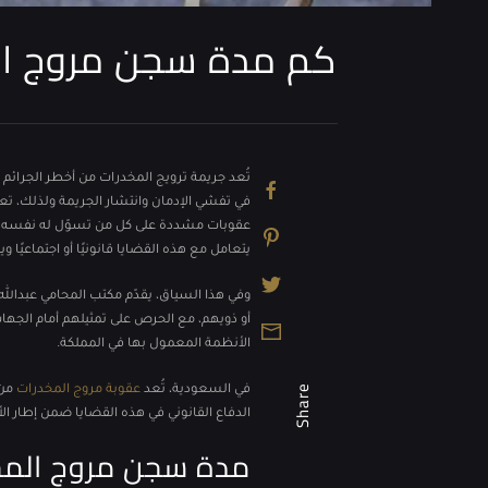
كم مدة سجن مروج المخد
تُعد جريمة ترويج المخدرات من أخطر الجرائم 
في تفشي الإدمان وانتشار الجريمة ولذلك، تع
عقوبات مشددة على كل من تسوّل له نفسه الاتج
يتعامل مع هذه القضايا قانونيًا أو اجتماعيًا 
وفي هذا السياق، يقدّم مكتب المحامي عبدالله 
أو ذويهم، مع الحرص على تمثيلهم أمام الجهات
الأنظمة المعمول بها في المملكة.
Share
في السعودية، تُعد
عقوبة مروج المخدرات
من 
الدفاع القانوني في هذه القضايا ضمن إطار ال
مدة سجن مروج المخ