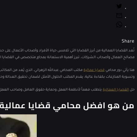
Share
تُعد القضايا العمالية من أبرز القضايا التي تلامس حياة الأفراد وأصحاب الأعمال على 
مصالح العمال وأصحاب الشركات، تبرز أهمية الاستعانة بمحامٍ متخصص في القضايا ال
هنا يأتي دور محامي
قضايا عمالية
​ مكتب المحامي عبدالله الزهراني، الذي يُعد من المك
وتسوية المنازعات بكفاءة عالية، يقدم المكتب الحلول الأمثل لضمان تحقيق العدالة وحم
حل
القضايا العمالية
يتطلب فهماً لأنظمة العمل وحماية حقوق العامل وصاحب العمل. فر
من هو افضل محامي قضايا عمالية