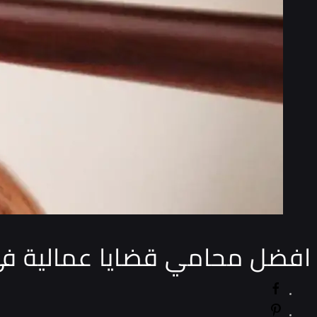
افضل محامي قضايا عمالية​ في ال