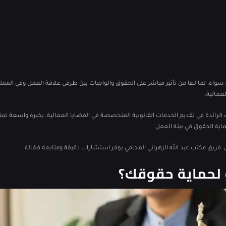
حد سواء، لما لها من تأثير مباشر على الحقوق والواجبات بين طرفي علاقة العمل وفي الم
عمالية.
اتب الرائدة في تقديم الخدمات القانونية المتخصصة في القضايا العمالية, بخبرة واسعة ت
اية الحقوق في بيئة العمل.
يق مكتب عبد الله الزهراني المحامي يوفر استشارات دقيقة ومتابعة فعّالة.
 لحماية حقوقك؟