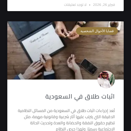
فبراير 26, 2026
لا توجد تعليقات
قضايا الأحوال الشخصية
اثبات طلاق في السعودية
تُعد إجراءات اثبات طلاق في السعودية من المسائل النظامية
الدقيقة التي يترتب عليها آثار شرعية وقانونية مهمة، مثل
تنظيم حقوق النفقة والحضانة والعدة وتحديث الحالة
الاجتماعية رسميًا. ولهذا حرص النظام