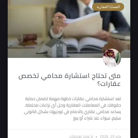
القضايا العقارية
متى تحتاج استشارة محامي تخصص
عقارات؟
تعد استشارة محامي عقارات خطوة مهمة لضمان حماية
حقوقك في المعاملات العقارية وحل أي نزاعات محتملة.
يساعد محامي عقاري بالدمام في توجيهك بشكل قانوني
سليم، سواء عند شراء أو بيع
يناير 25, 2026
لا توجد تعليقات