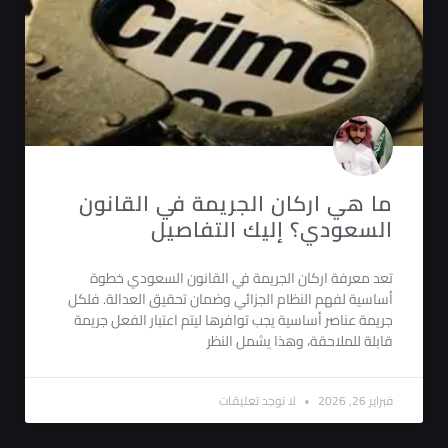
ما هي اركان الجريمة في القانون
السعودي؟ إليك التفاصيل
تعد معرفة اركان الجريمة في القانون السعودي خطوة
أساسية لفهم النظام الجزائي وضمان تحقيق العدالة. فلكل
جريمة عناصر أساسية يجب توافرها ليتم اعتبار الفعل جريمة
قابلة للملاحقة، وهذا يشمل النظر
فبراير 26, 2026
لا توجد تعليقات