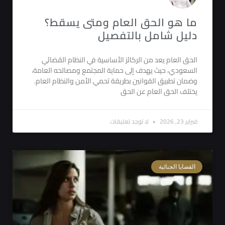
ما هو الحق العام ومتى يسقط؟
دليل شامل بالتفصيل
الحق العام يعد من الركائز الأساسية في النظام القضائي
السعودي، حيث يهدف إلى حماية المجتمع ومصالحه العامة،
وضمان تطبيق القوانين بطريقة تحمي الأمن والنظام العام.
يختلف الحق العام عن الحق
فبراير 23, 2026
لا توجد تعليقات
القضايا الجنائية