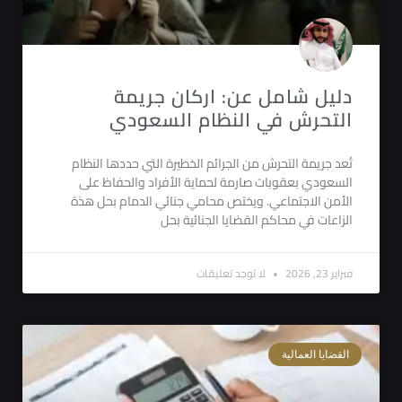
دليل شامل عن: اركان جريمة
التحرش في النظام السعودي
تُعد جريمة التحرش من الجرائم الخطيرة التي حددها النظام
السعودي بعقوبات صارمة لحماية الأفراد والحفاظ على
الأمن الاجتماعي. ويختص محامي جنائي الدمام بحل هذة
الزاعات في محاكم القضايا الجنائية بحل
فبراير 23, 2026
لا توجد تعليقات
القضايا العمالية