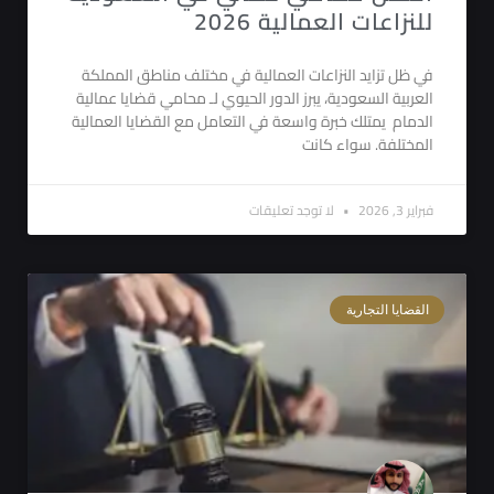
للنزاعات العمالية 2026
في ظل تزايد النزاعات العمالية في مختلف مناطق المملكة
العربية السعودية، يبرز الدور الحيوي لـ محامي قضايا عمالية
الدمام يمتلك خبرة واسعة في التعامل مع القضايا العمالية
المختلفة. سواء كانت
فبراير 3, 2026
لا توجد تعليقات
القضايا التجارية