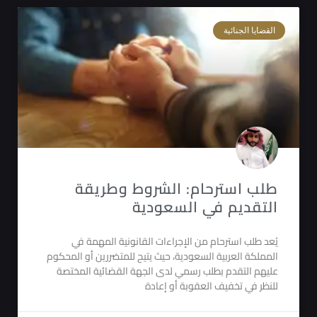
القضايا الجنائية
طلب استرحام: الشروط وطريقة
التقديم في السعودية
يُعد طلب استرحام من الإجراءات القانونية المهمة في
المملكة العربية السعودية، حيث يتيح للمتضررين أو المحكوم
عليهم التقدم بطلب رسمي لدى الجهة القضائية المختصة
للنظر في تخفيف العقوبة أو إعادة