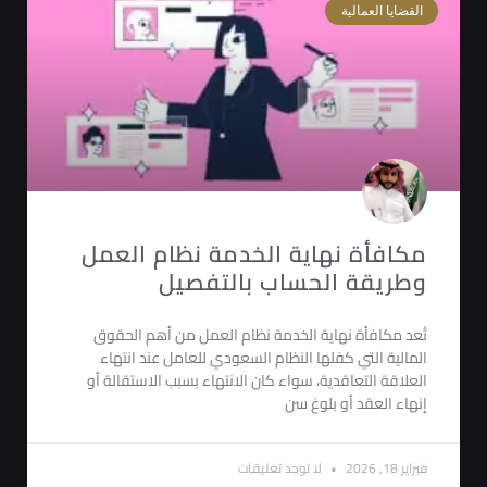
القضايا العمالية
مكافأة نهاية الخدمة نظام العمل
وطريقة الحساب بالتفصيل
تُعد مكافأة نهاية الخدمة نظام العمل من أهم الحقوق
المالية التي كفلها النظام السعودي للعامل عند انتهاء
العلاقة التعاقدية، سواء كان الانتهاء بسبب الاستقالة أو
إنهاء العقد أو بلوغ سن
فبراير 18, 2026
لا توجد تعليقات