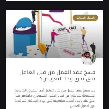
القضايا العمالية
فسخ عقد العمل من قبل العامل
متى يحق وما التعويض؟
يُعد فسخ عقد العمل من قبل العامل أحد الحقوق القانونية
المكفولة للعاملين في نظام العمل السعودي، ويُمارس هذا
الحق عند وجود أسباب مشروعة تبيح إنهاء العلاقة التعاقدية
دون تحميل العامل