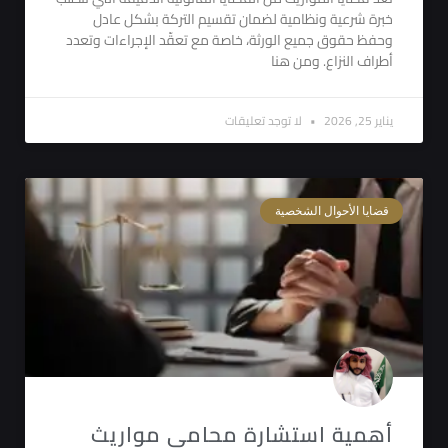
خبرة شرعية ونظامية لضمان تقسيم التركة بشكل عادل
وحفظ حقوق جميع الورثة، خاصة مع تعقّد الإجراءات وتعدد
أطراف النزاع. ومن هنا
يناير 25, 2026
لا توجد تعليقات
قضايا الأحوال الشخصية
أهمية استشارة محامي مواريث