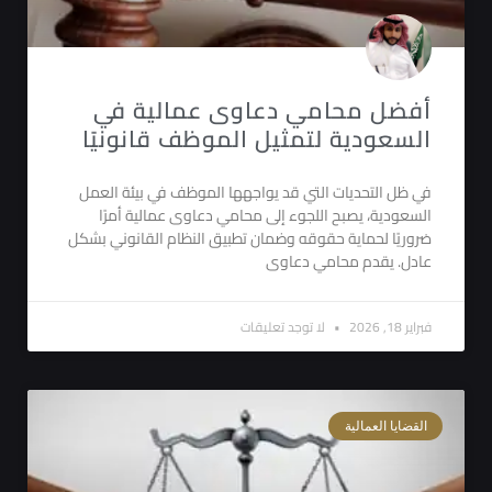
أفضل محامي دعاوى عمالية في
السعودية لتمثيل الموظف قانونيًا
في ظل التحديات التي قد يواجهها الموظف في بيئة العمل
السعودية، يصبح اللجوء إلى محامي دعاوى عمالية أمرًا
ضروريًا لحماية حقوقه وضمان تطبيق النظام القانوني بشكل
عادل. يقدم محامي دعاوى
فبراير 18, 2026
لا توجد تعليقات
القضايا العمالية