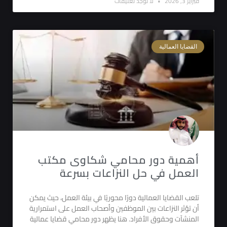
فبراير 3, 2026
لا توجد تعليقات
القضايا العمالية
أهمية دور محامي شكاوى مكتب
العمل في حل النزاعات بسرعة
تلعب القضايا العمالية دورًا محوريًا في بيئة العمل، حيث يمكن
أن تؤثر النزاعات بين الموظفين وأصحاب العمل على استمرارية
المنشآت وحقوق الأفراد. هنا يظهر دور محامي قضايا عمالية