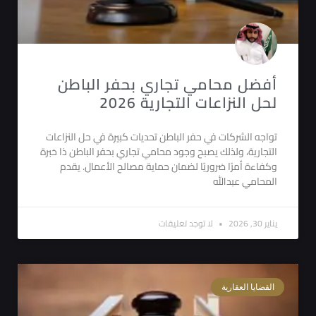
أفضل محامي تجاري بحفر الباطن
لحل النزاعات التجارية 2026
تواجه الشركات في حفر الباطن تحديات كبيرة في حل النزاعات
التجارية، ولذلك يصبح وجود محامي تجاري بحفر الباطن ذا خبرة
وكفاءة أمرًا ضروريًا لضمان حماية مصالح الأعمال. يقدم
المحامي عبدالله
يناير 30, 2026
لا توجد تعليقات
القضايا العقارية