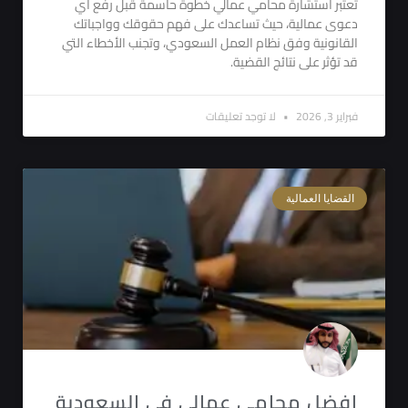
تعتبر استشارة محامي عمالي خطوة حاسمة قبل رفع أي
دعوى عمالية، حيث تساعدك على فهم حقوقك وواجباتك
القانونية وفق نظام العمل السعودي، وتجنب الأخطاء التي
قد تؤثر على نتائج القضية.
فبراير 3, 2026
لا توجد تعليقات
القضايا العمالية
افضل محامي عمالي في السعودية