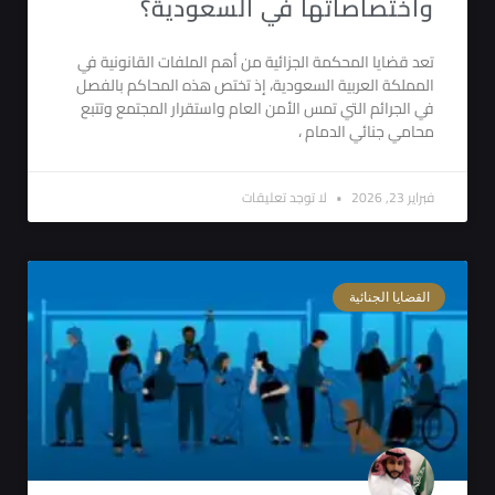
واختصاصاتها في السعودية؟
تعد قضايا المحكمة الجزائية من أهم الملفات القانونية في
المملكة العربية السعودية، إذ تختص هذه المحاكم بالفصل
في الجرائم التي تمس الأمن العام واستقرار المجتمع وتتبع
محامي جنائي الدمام ،
فبراير 23, 2026
لا توجد تعليقات
القضايا الجنائية