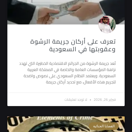
تعرف على أركان جريمة الرشوة
وعقوبتها في السعودية
تُعد جريمة الرشوة من الجرائم الاقتصادية الخطيرة التي تهدد
نزاهة المؤسسات العامة والخاصة في المملكة العربية
السعودية. ويعتمد النظام السعودي على نصوص واضحة
لتجريم هذه الأفعال، مع تحديد أركان جريمة
فبراير 26, 2026
لا توجد تعليقات
القضايا الجنائية