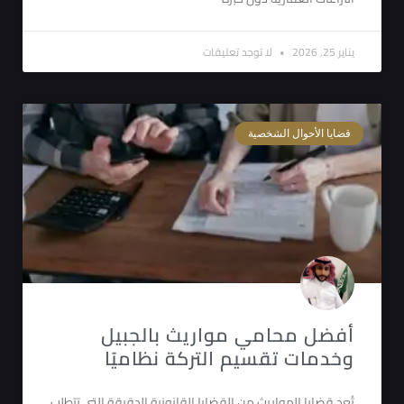
يناير 25, 2026
لا توجد تعليقات
قضايا الأحوال الشخصية
أفضل محامي مواريث بالجبيل
وخدمات تقسيم التركة نظاميًا
تُعد قضايا المواريث من القضايا القانونية الدقيقة التي تتطلب