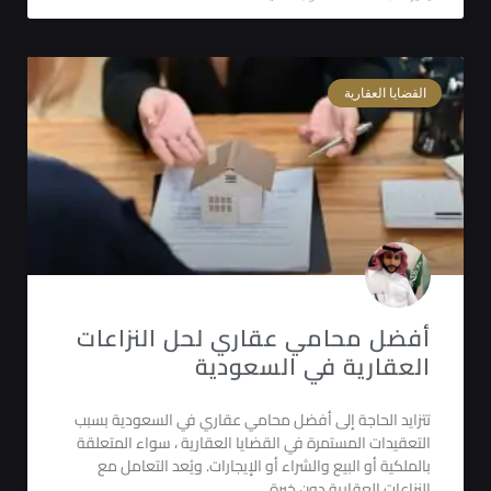
القضايا العقارية
أفضل محامي عقاري لحل النزاعات
العقارية في السعودية
تتزايد الحاجة إلى أفضل محامي عقاري في السعودية بسبب
التعقيدات المستمرة في القضايا العقارية ، سواء المتعلقة
بالملكية أو البيع والشراء أو الإيجارات. ويُعد التعامل مع
النزاعات العقارية دون خبرة