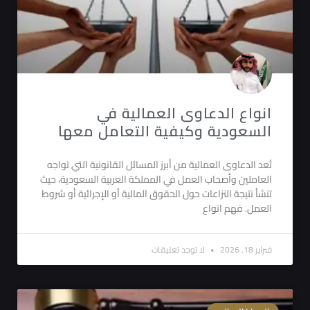
انواع الدعاوى العمالية في
السعودية وكيفية التعامل معها
تُعد الدعاوى العمالية من أبرز المسائل القانونية التي تواجه
العاملين وأصحاب العمل في المملكة العربية السعودية، حيث
تنشأ نتيجة النزاعات حول الحقوق المالية أو الإجرائية أو شروط
العمل. فهم انواع
فبراير 18, 2026
لا توجد تعليقات