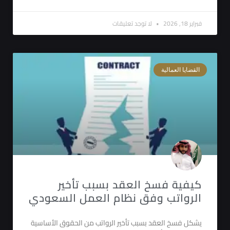
فبراير 18, 2026
لا توجد تعليقات
القضايا العمالية
كيفية فسخ العقد بسبب تأخير
الرواتب وفق نظام العمل السعودي
يشكل فسخ العقد بسبب تأخير الرواتب من الحقوق الأساسية