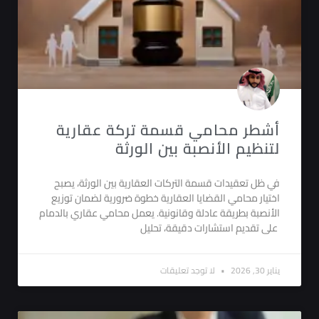
أشطر محامي قسمة تركة عقارية
لتنظيم الأنصبة بين الورثة
في ظل تعقيدات قسمة التركات العقارية بين الورثة، يصبح
اختيار محامي القضايا العقارية خطوة ضرورية لضمان توزيع
الأنصبة بطريقة عادلة وقانونية. يعمل محامي عقاري بالدمام
على تقديم استشارات دقيقة، تحليل
يناير 30, 2026
لا توجد تعليقات