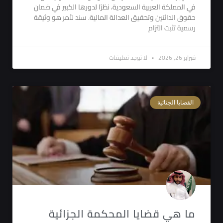
في المملكة العربية السعودية، نظرًا لدورها الكبير في ضمان
حقوق الدائنين وتحقيق العدالة المالية. سند لأمر هو وثيقة
رسمية تثبت التزام
فبراير 26, 2026
لا توجد تعليقات
القضايا الجنائية
ما هي قضايا المحكمة الجزائية