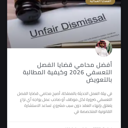
القضايا العمالية
أفضل محامي قضايا الفصل
التعسفي 2026 وكيفية المطالبة
بالتعويض
في بيئة العمل الحديثة بالمملكة، أصبح محامي قضايا الفصل
التعسفي ضرورة لكل موظف أو صاحب عمل يواجه أي نزاع
يتعلق بإنهاء العقد دون سبب مشروع. تساعد الاستشارة
القانونية المتخصصة في