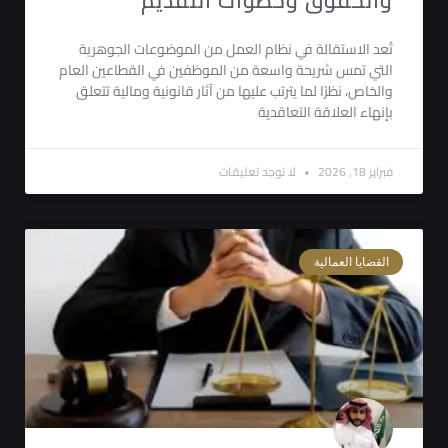
والحقوق وخطوات التقديم
تُعد الاستقالة في نظام العمل من الموضوعات الجوهرية
التي تمس شريحة واسعة من الموظفين في القطاعين العام
والخاص، نظرًا لما يترتب عليها من آثار قانونية ومالية تتعلق
بإنهاء العلاقة التعاقدية
فبراير 18, 2026
لا توجد تعليقات
القضايا العمالية