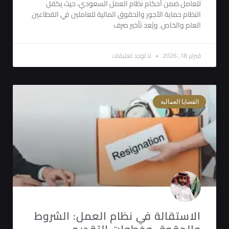
للعامل ضمن أحكام نظام العمل السعودي، حيث يكفل
النظام حماية الأجور والحقوق المالية للعاملين في القطاعين
العام والخاص. ويُعد تأخير صرف
فبراير 18, 2026
لا توجد تعليقات
القضايا العمالية
الاستقالة في نظام العمل: الشروط