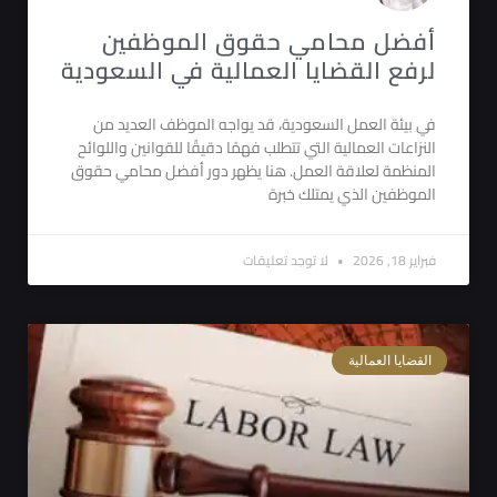
أفضل محامي حقوق الموظفين
لرفع القضايا العمالية في السعودية
في بيئة العمل السعودية، قد يواجه الموظف العديد من
النزاعات العمالية التي تتطلب فهمًا دقيقًا للقوانين واللوائح
المنظمة لعلاقة العمل. هنا يظهر دور أفضل محامي حقوق
الموظفين الذي يمتلك خبرة
فبراير 18, 2026
لا توجد تعليقات
القضايا العمالية