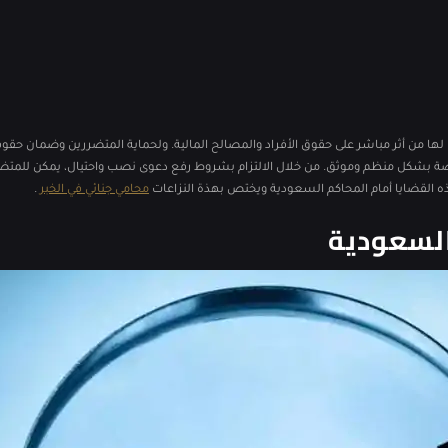
لما لها من أثر مباشر على حقوق الأفراد والمصالح المالية. ولحماية المتضررين وضمان ح
مختصة بشكل منظم وموثق. من خلال الالتزام بشروط رفع دعوى نصب واحتيال، يمكن للمتض
ه القضايا أمام المحاكم السعودية ويختص بهذة النزاعات
محامي جنائي في الخبر
.
لسعودية