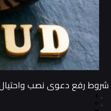
شروط رفع دعوى نصب واحتيال