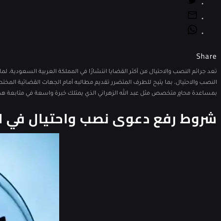
Share
تعد جرائم النصب والاحتيال من أكثر القضايا انتشارًا في المملكة العربية السعودية، 
النصب والاحتيال، بما يتيح للطرف المتضرر تقديم مطالبه أمام الجهات القضائية ال
بمساعدة محامٍ متخصص مثل عبد الله الزهراني الذي يمتلك خبرة واسعة في متابعة هذ
شروط رفع دعوى نصب واحتيال في ا