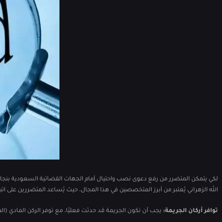
لكي يتمكن المتضرر من رفع دعوى نصب واحتيال أمام الجهات القضائية السعودية بنجاح،
الله الزهراني يُعتبر من أبرز المتخصصين في هذا المجال، حيث يُساعد المتضررين على ا
توافر أركان الجريمة:
يجب أن تكون الجريمة قد حدثت فعليًا، مع توفر الركن المادي (ال