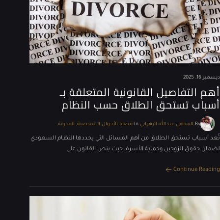
ديسمبر 16, 2025
أهم التفاصيل القانونية المتعلقة بـ
أسباب تستحق الطلاق حسب النظام
By
المحامي عبدالله الزهراني
In
قضايا الأحوال الشخصية
المدونة
تُعد أسباب تستحق الطلاق من أهم المسائل التي يحددها النظام السعودي
لضمان حقوق الزوجين وحماية الأسرة، حيث ينص القانون على
Continue Reading