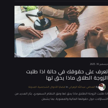
ديسمبر 10, 2025
تعرف على حقوقك في حالة اذا طلبت
الزوجة الطلاق ماذا يحق لها
By
المحامي عبدالله الزهراني
In
قضايا الأحوال الشخصية
المدونة
اذا طلبت الزوجة الطلاق ماذا يحق لها وفق النظام السعودي، يثار العديد من
التساؤلات حول حقوقها المالية والمعنوية، بما يشمل