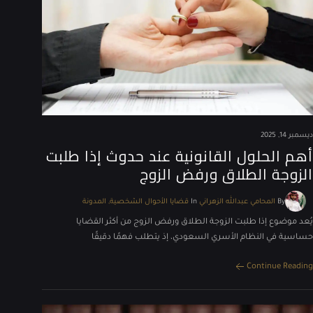
ديسمبر 14, 2025
أهم الحلول القانونية عند حدوث إذا طلبت
الزوجة الطلاق ورفض الزوج
By
المحامي عبدالله الزهراني
In
قضايا الأحوال الشخصية
المدونة
يُعد موضوع إذا طلبت الزوجة الطلاق ورفض الزوج من أكثر القضايا
حساسية في النظام الأسري السعودي، إذ يتطلب فهمًا دقيقًا
Continue Reading