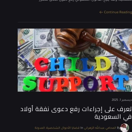
مستحيلًا، وهنا يتيح القانون السعودي رفع دعوى طلاق للضرر
Continue Reading
ديسمبر 1, 2025
تعرف على إجراءات رفع دعوى نفقة أولاد
في السعودية
By
المحامي عبدالله الزهراني
In
قضايا الأحوال الشخصية
المدونة