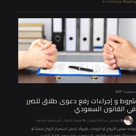
Continue Reading
ديسمبر 1, 2025
شروط و إجراءات رفع دعوى طلاق للضرر
في القانون السعودي
By
المحامي عبدالله الزهراني
In
قضايا الأحوال الشخصية
المدونة
يواجه بعض الأزواج أو الزوجات ظروفًا تجعل استمرار الزواج صعبًا أو