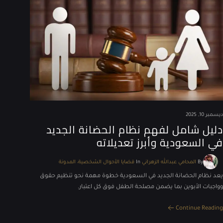
ديسمبر 10, 2025
دليل شامل لفهم نظام الحضانة الجديد
في السعودية وأبرز تعديلاته
By
المحامي عبدالله الزهراني
In
قضايا الأحوال الشخصية
المدونة
يعد نظام الحضانة الجديد في السعودية خطوة مهمة نحو تنظيم حقوق
وواجبات الأبوين بما يضمن مصلحة الطفل فوق كل اعتبار.
Continue Reading