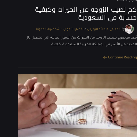
أكتوبر 31, 2025
كم نصيب الزوجه من الميراث وكيفية
حسابة في السعودية
By
المحامي عبدالله الزهراني
In
قضايا الأحوال الشخصية
المدونة
يُعد موضوع نصيب الزوجه من الميراث من الأمور الهامة التي تشغل بال
العديد من الأسر في المملكة العربية السعودية، خاصة
Continue Reading