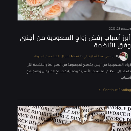
ديسمبر 22, 2025
أبرز أسباب رفض زواج السعودية من أجنبي
وفق الأنظمة
By
المحامي عبدالله الزهراني
In
قضايا الأحوال الشخصية
المدونة
زواج السعودية من أجنبي يخضع لمجموعة من الضوابط والأنظمة التي
تهدف إلى تنظيم العلاقات الأسرية وحماية مصالح الطرفين والمجتمع.
أسباب
Continue Reading