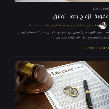
أكتوبر 30, 2025
عقوبة الزواج بدون توثيق
By
المحامي عبدالله الزهراني
In
قضايا الأحوال الشخصية
المدونة
تُعد عقوبة الزواج بدون توثيق من الموضوعات التي حظيت باهتمام كبير في
النظام السعودي نظرًا لما يترتب عليها من آثار
Continue Reading