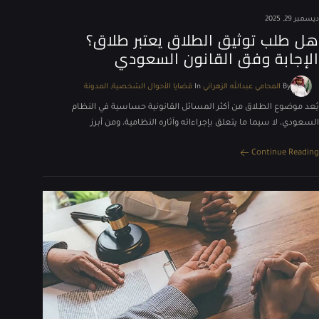
ديسمبر 29, 2025
هل طلب توثيق الطلاق يعتبر طلاق؟
الإجابة وفق القانون السعودي
By
المحامي عبدالله الزهراني
In
قضايا الأحوال الشخصية
المدونة
يُعد موضوع الطلاق من أكثر المسائل القانونية حساسية في النظام
السعودي، لا سيما ما يتعلق بإجراءاته وآثاره النظامية، ومن أبرز
Continue Reading