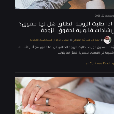
ديسمبر 22, 2025
اذا طلبت الزوجة الطلاق هل لها حقوق؟
إرشادات قانونية لحقوق الزوجة
By
المحامي عبدالله الزهراني
In
قضايا الأحوال الشخصية
المدونة
يُعد التساؤل حول اذا طلبت الزوجة الطلاق هل لها حقوق من أكثر الأسئلة
شيوعًا في القضايا الأسرية، نظرًا لما يترتب
Continue Reading