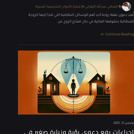
By
المحامي عبدالله الزهراني
In
قضايا الأحوال الشخصية
المدونة
تُعد دعوى نفقة زوجة أحد أهم الوسائل النظامية التي تلجأ إليها الزوجة
للمطالبة بحقوقها المالية في حال امتناع الزوج عن
Continue Reading
نوفمبر 21, 2025
اجراءات رفع دعوى رؤية وزيارة صغير في