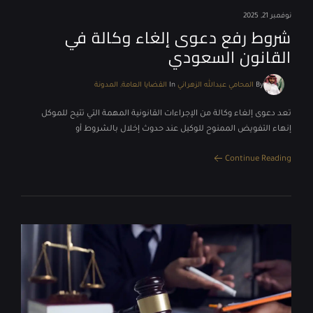
نوفمبر 21, 2025
شروط رفع دعوى إلغاء وكالة في
القانون السعودي
By
المحامي عبدالله الزهراني
In
القضايا العامة
المدونة
تعد دعوى إلغاء وكالة من الإجراءات القانونية المهمة التي تتيح للموكل
إنهاء التفويض الممنوح للوكيل عند حدوث إخلال بالشروط أو
Continue Reading