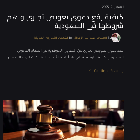
نوفمبر 21, 2025
كيفية رفع دعوى تعويض تجاري واهم
شروطها في السعودية
By
المحامي عبدالله الزهراني
In
القضايا التجارية
المدونة
تُعد دعوى تعويض تجاري من الدعاوى الجوهرية في النظام القانوني
السعودي، كونها الوسيلة التي يلجأ إليها الأفراد والشركات للمطالبة بجبر
Continue Reading