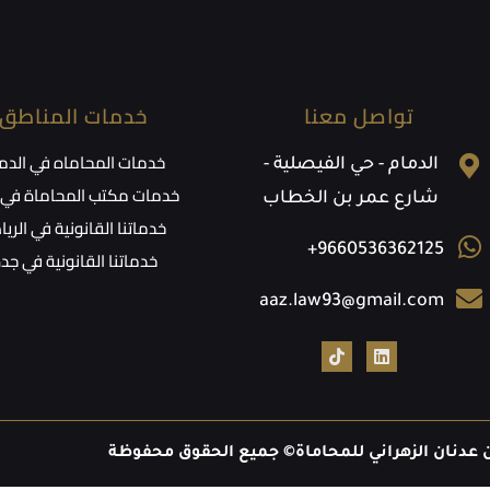
تواصل معنا
خدمات المناطق
خدمات المحاماه في الدم
الدمام - حي الفيصلية -
خدمات مكتب المحاماة في ا
شارع عمر بن الخطاب
خدماتنا القانونية في الري
+9660536362125
خدماتنا القانونية في جد
aaz.law93@gmail.com
 عدنان الزهراني للمحاماة©
جميع الحقوق محفوظة