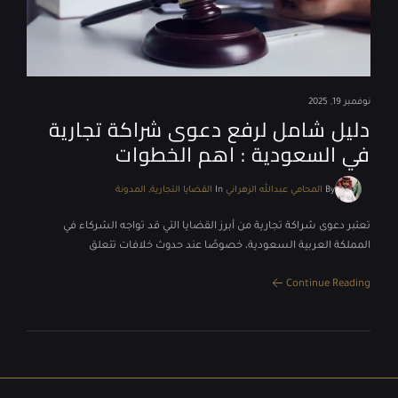
نوفمبر 19, 2025
دليل شامل لرفع دعوى شراكة تجارية
في السعودية : اهم الخطوات
By
المحامي عبدالله الزهراني
In
القضايا التجارية
المدونة
تعتبر دعوى شراكة تجارية من أبرز القضايا التي قد تواجه الشركاء في
المملكة العربية السعودية، خصوصًا عند حدوث خلافات تتعلق
Continue Reading