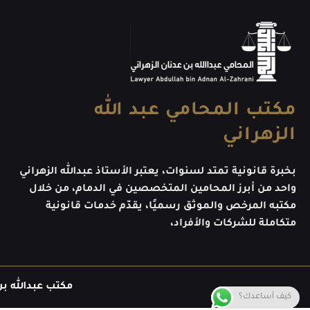
مكتب المحامي عبد الله
الزهراني
بخبرة قانونية تمتد لسنوات، يعتبر الأستاذ عبدالله الزهراني
واحد من أبرز المحامين المتخصصين في الدمام، من خلال
مكتبه المرخص والموثق رسميًا، يقدّم خدمات قانونية
متكاملة للشركات والأفراد،
مكتب عبدالله بن
كيف أساعدك؟