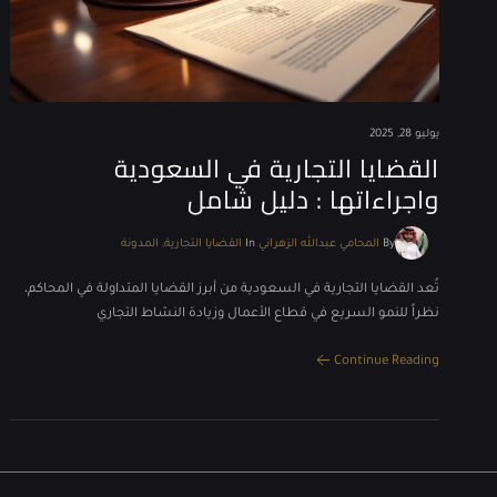
يوليو 28, 2025
القضايا التجارية في السعودية​
واجراءاتها : دليل شامل
By
المحامي عبدالله الزهراني
In
القضايا التجارية
المدونة
تُعد القضايا التجارية في السعودية​ من أبرز القضايا المتداولة في المحاكم،
نظراً للنمو السريع في قطاع الأعمال وزيادة النشاط التجاري
Continue Reading