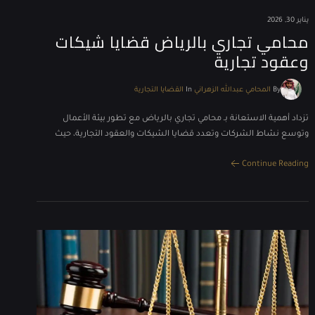
يناير 30, 2026
محامي تجاري بالرياض قضايا شيكات
وعقود تجارية
By
المحامي عبدالله الزهراني
In
القضايا التجارية
تزداد أهمية الاستعانة بـ محامي تجاري بالرياض مع تطور بيئة الأعمال
وتوسع نشاط الشركات وتعدد قضايا الشيكات والعقود التجارية، حيث
Continue Reading