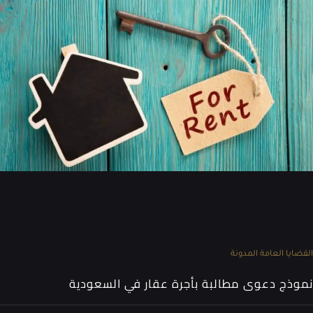
القضايا العامة
المدونة
نموذج دعوى مطالبة بأجرة عقار في السعودية