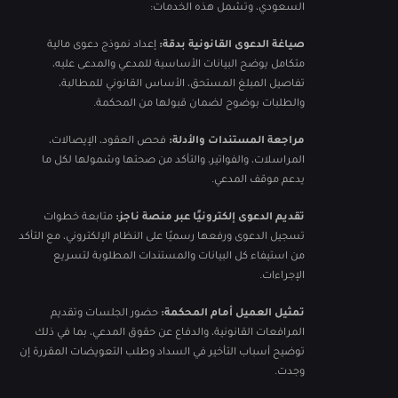
السعودي، وتشمل هذه الخدمات:
صياغة الدعوى القانونية بدقة:
إعداد نموذج دعوى مالية
متكامل يوضح البيانات الأساسية للمدعي والمدعى عليه،
تفاصيل المبلغ المستحق، الأساس القانوني للمطالبة،
والطلبات بوضوح لضمان قبولها من المحكمة.
مراجعة المستندات والأدلة:
فحص العقود، الإيصالات،
المراسلات، والفواتير، والتأكد من صحتها وشمولها لكل ما
يدعم موقف المدعي.
تقديم الدعوى إلكترونيًا عبر منصة ناجز:
متابعة خطوات
تسجيل الدعوى ورفعها رسميًا على النظام الإلكتروني، مع التأكد
من استيفاء كل البيانات والمستندات المطلوبة لتسريع
الإجراءات.
تمثيل العميل أمام المحكمة:
حضور الجلسات وتقديم
المرافعات القانونية، والدفاع عن حقوق المدعي، بما في ذلك
توضيح أسباب التأخير في السداد وطلب التعويضات المقررة إن
وجدت.