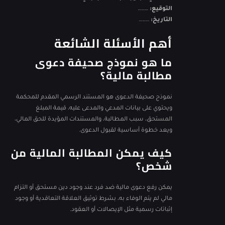
التوقيع:
………
التاريخ:
………
أهم الأسئلة الشائعة
ما هو نموذج صحيفة دعوى
مطالبة مالية؟
نموذج صحيفة الدعوى هو المستند الرسمي المقدم للمحكمة
ويحتوي على بيانات المدعي والمدعى عليه، قيمة المبلغ
المستحق، سبب المطالبة، والمستندات المؤيدة للحق المالي،
ويعد خطوة أساسية لقبول الدعوى.
كيف يمكن المطالبة المالية من
شخص؟
يمكن رفع دعوى مالية ضد فرد عند وجود دين مستحق أو التزام
مالي لم يتم الوفاء به، بشرط توثيق العلاقة التعاقدية أو وجود
إثباتات رسمية مثل الإيصالات أو العقود.