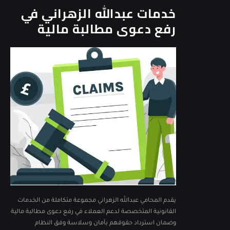
خدمات عبدالله الزهراني في
رفع دعوى مطالبة مالية
يقدم المحامي عبدالله الزهراني مجموعة متكاملة من الخدمات
القانونية المتخصصة لدعم العملاء في رفع دعوى مطالبة مالية
وضمان استرداد حقوقهم بأمان وسلاسة وفق النظام