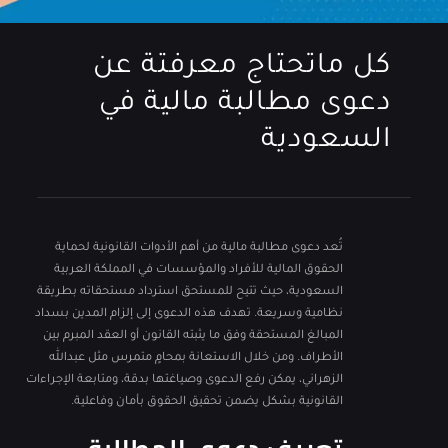
كل ماتحتاج معرفتة عن
دعوى مطالبة مالية في
السعودية
تُعد دعوى مطالبة مالية من أهم الأدوات القانونية لحماية
الحقوق المالية للأفراد والمؤسسات في المملكة العربية
السعودية، حيث تتيح للمستحق استرداد مستحقاته بطريقة
نظامية وسريعة. تهدف هذه الدعوى إلى إلزام المدين بسداد
المبالغ المستحقة وفق ما يثبته القانون أو العقد المبرم بين
الأطراف. ومن خلال الاستعانة بمحامٍ متمرس مثل عبدالله
الزهراني، يمكن رفع الدعوى وصياغتها بدقة، ومتابعة الإجراءات
القانونية بشكل يضمن تحقيق الحقوق بأمان وفاعلية.