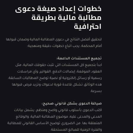
خطوات إعداد صيغة دعوى
مطالبة مالية بطريقة
احترافية
لتحقيق أفضل النتائج في دعوى المطالبة المالية وضمان قبولها
أمام المحكمة، يجب اتباع خطوات دقيقة ومنهجية:
تجميع المستندات الداعمة:
ابدأ بتجميع كل المستندات التي تثبت حقوقك المالية، مثل
العقود الموقعة، إيصالات الدفع، الفواتير، وأي مراسلات
رسمية أو رسائل إلكترونية أو نصية توضح المطالبات السابقة.
هذه الوثائق تشكل قاعدة قوية لدعواك وتزيد فرص قبولها
بسرعة.
صياغة الدعوى بشكل قانوني صحيح:
اكتب الدعوى بأسلوب قانوني واضح ومنظم، يشمل بيانات
المدعي والمدعى عليه، موضوع المطالبة المالية، والوقائع
المتعلقة بها. من الضروري توضيح الأساس القانوني للمطالبة
والفترة الزمنية للمبالغ المستحقة.