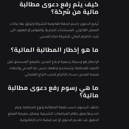
كيف يتم رفع دعوى مطالبة
مالية من شركة؟
تُرفع الدعوى باسم الجهة القانونية للشركة ويُرفق بها بيانات
الممثل القانوني، المستندات التجارية، والفواتير أو العقود التي
تثبت الالتزام المالي للشركة تجاه المدعي.
ما هو إخطار المطالبة المالية؟
الإخطار هو وسيلة رسمية لإبلاغ المدين بالمبلغ المستحق قبل
اللجوء للمحكمة، ويُستخدم لإظهار حسن نية المدعي وإعطاء
فرصة للمدين لسداد الالتزام لتجنب النزاع القضائي.
ما هي رسوم رفع دعوى مطالبة
مالية؟
تختلف الرسوم حسب قيمة المطالبة ونوع المحكمة، ويتم
تحديدها وفق نظام المرافعات الشرعية، ويمكن معرفة المبلغ
الدقيق عند تقديم الدعوى أو عبر منصة ناجز الإلكترونية.