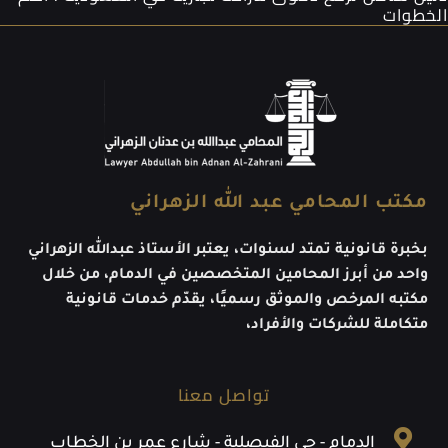
الخطوات
مكتب المحامي عبد الله الزهراني
بخبرة قانونية تمتد لسنوات، يعتبر الأستاذ عبدالله الزهراني
واحد من أبرز المحامين المتخصصين في الدمام، من خلال
مكتبه المرخص والموثق رسميًا، يقدّم خدمات قانونية
متكاملة للشركات والأفراد،
تواصل معنا
الدمام - حي الفيصلية - شارع عمر بن الخطاب