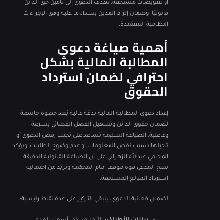
أو تعويضات مستحقة. تهدف الدعوى إلى تأمين حق الدائن
قانونيًا، وضمان إلزام المدين بسداد ما عليه وفق الإجراءات
النظامية المعتمدة.
أهمية صياغة دعوى
المطالبة المالية بشكل
احترافي لضمان استرداد
الحقوق
إعداد دعوى المطالبة المالية بدقة عالية يُعد خطوة حاسمة
لضمان حقوق الدائن وتسهيل الفصل القضائي بسرعة
وفاعلية. الصياغة السليمة تساعد على تجنب رفض الدعوى أو
تأجيلها بسبب نقص المعلومات أو عدم وضوح الطلبات. ويؤكد
المحامي عبدالله الزهراني على أن الصياغة القانونية الدقيقة
تمنح المدعي قوة موقف أمام المحكمة وتزيد من احتمالية
استرداد المبالغ المستحقة.
لضمان فعالية الدعوى، ينبغي التركيز على عدة نقاط رئيسية: