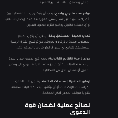
المدعي وتضمن سلاسة سير القضية:
توافر سند قانوني واضح:
يجب أن يثبت وجود علاقة مالية بين
الأطراف، سواء عبر عقد رسمي، فاتورة معتمدة، إيصال استلام،
أو أي مستند قانوني يوضح التزام الطرف المدين.
تحديد المبلغ المستحق بدقة:
ينبغي أن يكون المبلغ
المطلوب محددًا بالأرقام والحروف، مع توضيح الفترة الزمنية
المستحقة، لتفادي أي لبس أو اعتراض من الطرف الآخر.
مراعاة مدة التقادم القانونية:
يجب رفع الدعوى خلال المدة
المحددة نظاميًا، حيث أن تجاوز هذه الفترة قد يؤدي إلى رفض
الدعوى أو فقدان الحق في المطالبة.
إرفاق الأدلة والمستندات الداعمة:
يشمل ذلك العقود،
المراسلات، الإيصالات، أو أي وثائق تثبت المطالبة السابقة،
لتقوية موقف المدعي أمام المحكمة.
نصائح عملية لضمان قوة
الدعوى