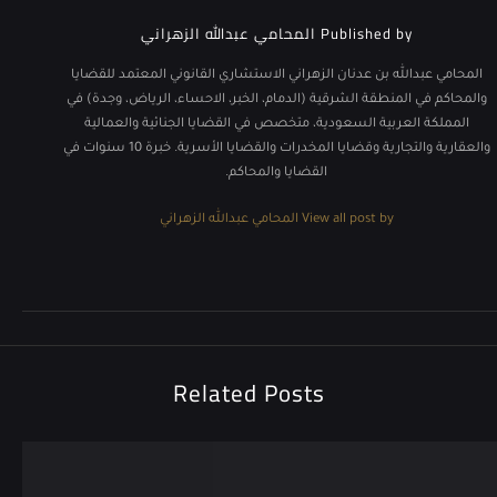
Published by
المحامي عبدالله الزهراني
المحامي عبدالله بن عدنان الزهراني الاستشاري القانوني المعتمد للقضايا
والمحاكم في المنطقة الشرقية (الدمام، الخبر، الاحساء، الرياض، وجدة) في
المملكة العربية السعودية، متخصص في القضايا الجنائية والعمالية
والعقارية والتجارية وقضايا المخدرات والقضايا الأسرية. خبرة 10 سنوات في
القضايا والمحاكم.
View all post by المحامي عبدالله الزهراني
Related Posts