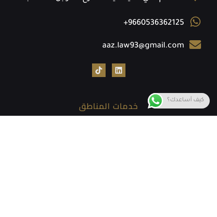
+9660536362125
aaz.law93@gmail.com
كيف أساعدك؟
خدمات المناطق
خدمات المحاماه في الدمام
خدمات مكتب المحاماة في الخبر
خدماتنا القانونية في الرياض
خدماتنا القانونية في جدة
خدمات في الدمام