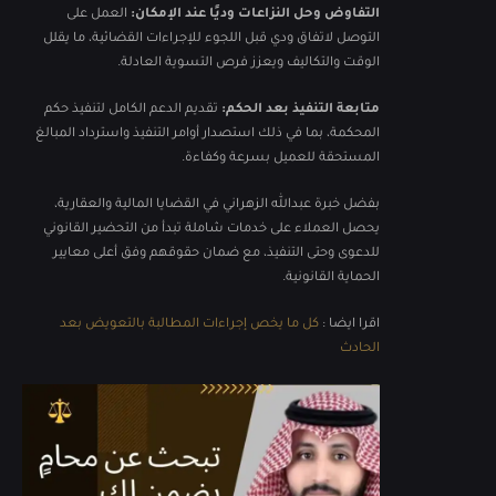
التفاوض وحل النزاعات وديًا عند الإمكان:
العمل على
التوصل لاتفاق ودي قبل اللجوء للإجراءات القضائية، ما يقلل
الوقت والتكاليف ويعزز فرص التسوية العادلة.
متابعة التنفيذ بعد الحكم:
تقديم الدعم الكامل لتنفيذ حكم
المحكمة، بما في ذلك استصدار أوامر التنفيذ واسترداد المبالغ
المستحقة للعميل بسرعة وكفاءة.
بفضل خبرة عبدالله الزهراني في القضايا المالية والعقارية،
يحصل العملاء على خدمات شاملة تبدأ من التحضير القانوني
للدعوى وحتى التنفيذ، مع ضمان حقوقهم وفق أعلى معايير
الحماية القانونية.
اقرا ايضا :
كل ما يخص إجراءات المطالبة بالتعويض بعد
الحادث