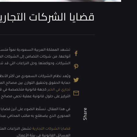
قضايا الشركات التجارية
تشهد المملكة العربية السعودية نمواً متسارعا
أنواعها، من شركات التضامن إلى الشركات ال
الشركات، وحوكمتها، وحل النزاعات التي قد تن
ويُعد نظام الشركات السعودي من أكثر الأنظمة 
حماية الحقوق وتحقيق التوازن بين مصالح المس
تجاري في الخبر
كجهة قانونية متخصصة في قضاي
التركيز على حلول قانونية عملية تحمي مصالح 
Share
في هذا المقال، نسلّط الضوء على أبرز قضايا 
المحوري الذي يضطلع به مكتب المحامي عبدالل
قضايا الشركات التجارية
تشمل النزاعات المتع
المسائل القانونية في بيئة الأعمال.