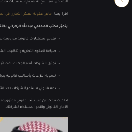
التضامن، مما يتيح له تقديم استشارات قانون
اقرا ايضا :
ماهي عقوبة الغش التجاري في السعودي
يتميّز مكتب المحامي عبدالله الزهراني بالآت
تقديم استشارات قانونية مدروسة لض
صياغة العقود التجارية واتفاقيات الش
تمثيل الشركات أمام الجهات القضائية 
تسوية النزاعات بأساليب قانونية بديل
دعم قانوني مستمر للشركات بعد الت
إذا كنت تبحث عن مستشار قانوني موثوق ومتمرّ
الأمان القانوني والنمو المستدام لشركتك.