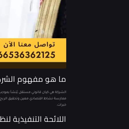
ما هو مفهوم الشرك
الشركة هي كيان قانوني مستقل يُنشأ بموجب
ممارسة نشاط اقتصادي معين وتحقيق الربح, ي
خبرات.
اللائحة التنفيذية لن