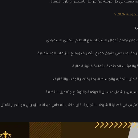
ية دقيقة في كل مرحلة من مراحل تأسيس وإدارة الأعمال.
ة 2026 ؟
ي:
مان توافق أعمال الشركات مع النظام التجاري السعودي.
راكة بما يحمي حقوق جميع الأطراف ويمنع النزاعات المستقبلية.
والهيئات المختصة، بكفاءة قانونية عالية.
ة مثل التحكيم والوساطة، بما يختصر الوقت والتكاليف.
أسيس، يشمل مسائل الحوكمة والتوسّع وتعديل الأنظمة.
س في قضايا الشركات التجارية، فإن مكتب المحامي عبدالله الزهراني هو الخيار الأمثل 