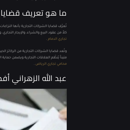
ما هو تعريف قضايا ا
تُعرَّف قضايا الشركات التجارية بأنها النزاعات
كلاً من عقود البيع والشراء، والإيجار التجاري
تجاري الدمام
.
وتُعد قضايا الشركات التجارية من الركائز الحي
متيناً يُنظّم العلاقات التجارية ويضمن حماية ا
محامي تجاري الرياض
.
عبد الله الزهراني 