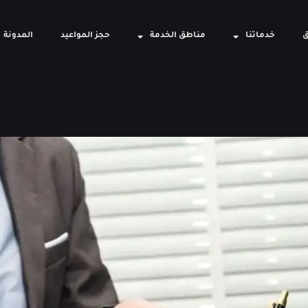
ق
خدماتنا
مناطق الخدمة
حجز المواعيد
المدونة