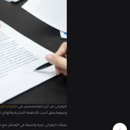
الزهراني من أبرز المتخصصين في
القضايا التج
ونموها وفق أحدث الأنظمة التجارية واللوائح
يمتلك الزهراني خبرة واسعة في التعامل مع م