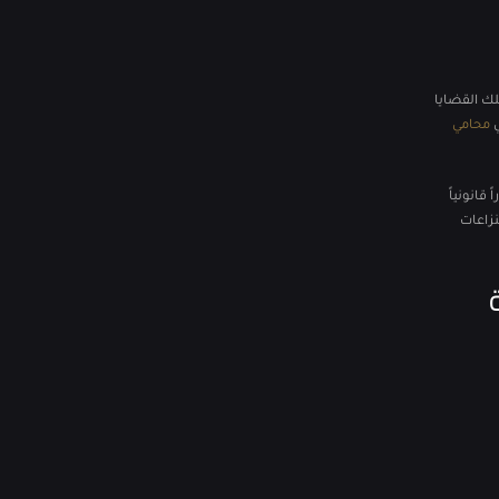
تلك القضايا
ي
محامي
قانونياً
زاعات