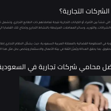
لشركات التجارية؟
 التي تنشأ بين الأفراد أو الكيانات التجارية نتيجة تعاملاتهم ذات الطابع التجاري، وتشمل 
، والشراكات، والتوريد، وسائر المعاملات المرتبطة بالنشاط التجاري وتحتاج تلك القضايا ال
وية في المنظومة القضائية بالمملكة العربية السعودية، حيث يشكّل النظام التجاري إطاراً 
لحقوق، بما يحقق العدالة ويُعزّز الثقة في بيئة الأعمال والاستثمار
ويتخص بحل مثل هذا الن
أفضل محامي شركات تجارية في السعودية